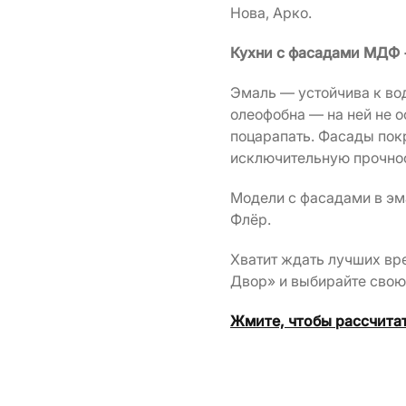
Нова, Арко.
Кухни с фасадами МДФ 
Эмаль — устойчива к во
олеофобна — на ней не о
поцарапать. Фасады пок
исключительную прочнос
Модели с фасадами в эма
Флёр.
Хватит ждать лучших вре
Двор» и выбирайте свою
Жмите, чтобы рассчитат