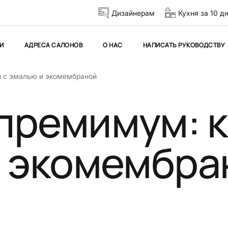
Дизайнерам
Кухня за 10 д
И
АДРЕСА САЛОНОВ
О НАС
НАПИСАТЬ РУКОВОДСТВУ
 с эмалью и экомембраной
премимум: 
и экомембра