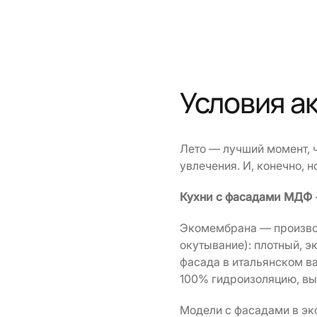
Условия а
Лето — лучший момент, 
увлечения. И, конечно,
Кухни с фасадами МДФ
Экомембрана — производ
окутывание): плотный, э
фасада в итальянском ва
100% гидроизоляцию, вы
Модели с фасадами в эко