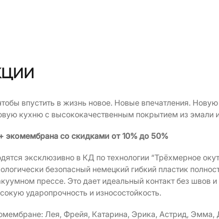
кции
чтобы впустить в жизнь новое. Новые впечатления. Нову
 новую кухню с высококачественным покрытием из эмали 
 + экомембрана
со скидками от 10% до 50%
ятся эксклюзивно в КД по технологии “Трёхмерное окут
кологически безопасный немецкий гибкий пластик полнос
куумном прессе. Это дает идеальный контакт без швов и
сокую ударопрочность и износостойкость.
мембране: Лея, Фрейя, Катарина, Эрика, Астрид, Эмма, 