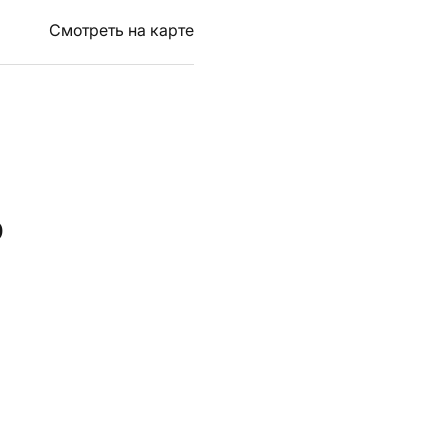
Смотреть на карте
ь
НО