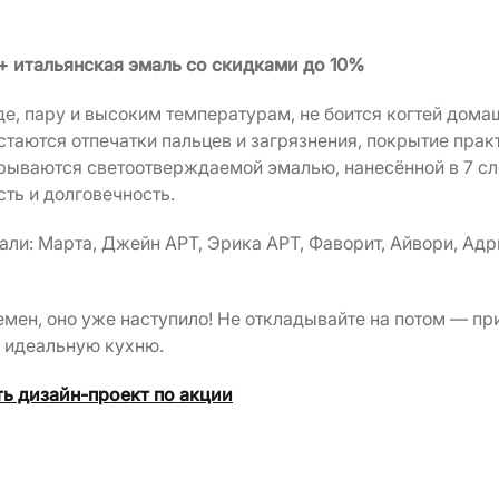
+ итальянская эмаль
со скидками до 10%
де, пару и высоким температурам, не боится когтей дома
стаются отпечатки пальцев и загрязнения, покрытие пра
рываются светоотверждаемой эмалью, нанесённой в 7 сло
ть и долговечность.
ли: Марта, Джейн АРТ, Эрика АРТ, Фаворит, Айвори, Адр
мен, оно уже наступило! Не откладывайте на потом — пр
 идеальную кухню.
ь дизайн-проект по акции