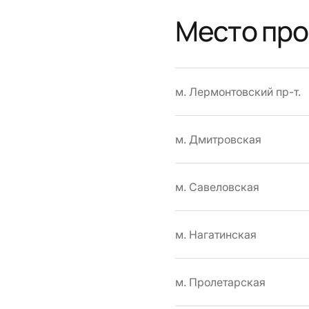
Место пр
м. Лермонтовский пр-т.
м. Дмитровская
м. Савеловская
м. Нагатинская
м. Пролетарская