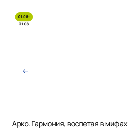
01.08-
31.08
Арко. Гармония, воспетая в мифах