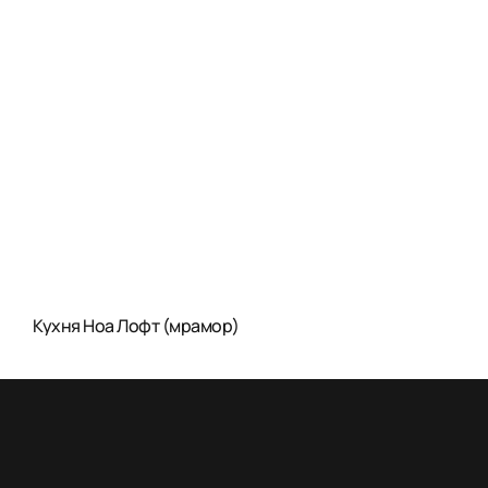
Кухня Ноа Лофт (мрамор)