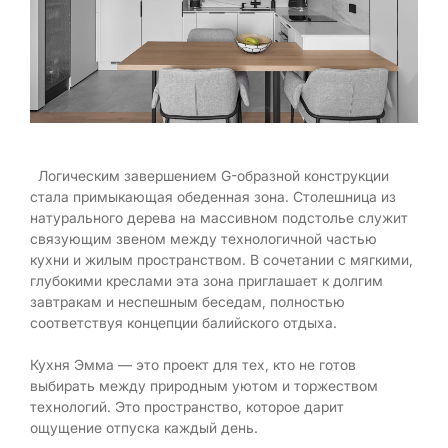
Логическим завершением G-образной конструкции
стала примыкающая обеденная зона. Столешница из
натурального дерева на массивном подстолье служит
связующим звеном между технологичной частью
кухни и жилым пространством. В сочетании с мягкими,
глубокими креслами эта зона приглашает к долгим
завтракам и неспешным беседам, полностью
соответствуя концепции балийского отдыха.
Кухня Эмма — это проект для тех, кто не готов
выбирать между природным уютом и торжеством
технологий. Это пространство, которое дарит
ощущение отпуска каждый день.