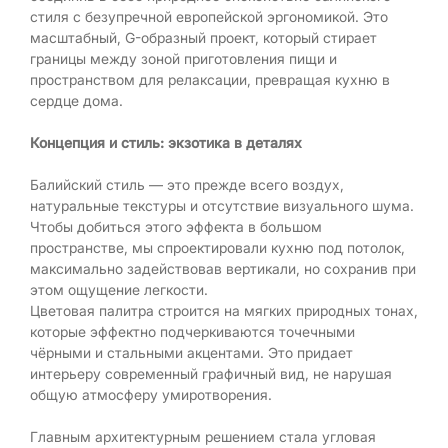
стиля с безупречной европейской эргономикой. Это
масштабный, G-образный проект, который стирает
границы между зоной приготовления пищи и
пространством для релаксации, превращая кухню в
сердце дома.
Концепция и стиль: экзотика в деталях
Балийский стиль — это прежде всего воздух,
натуральные текстуры и отсутствие визуального шума.
Чтобы добиться этого эффекта в большом
пространстве, мы спроектировали кухню под потолок,
максимально задействовав вертикали, но сохранив при
этом ощущение легкости.
Цветовая палитра строится на мягких природных тонах,
которые эффектно подчеркиваются точечными
чёрными и стальными акцентами. Это придает
интерьеру современный графичный вид, не нарушая
общую атмосферу умиротворения.
Главным архитектурным решением стала угловая