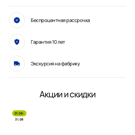
Беспроцентная рассрочка
Гарантия 10 лет
Экскурсия на фабрику
Акции и скидки
01.08-
31.08