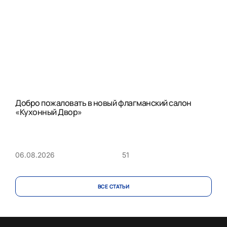
Добро пожаловать в новый флагманский салон
«Кухонный Двор»
51
06.08.2026
ВСЕ CТАТЬИ