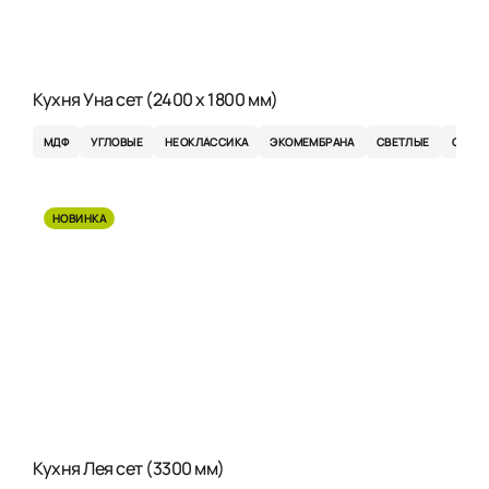
Кухня Уна сет (2400 x 1800 мм)
МДФ
УГЛОВЫЕ
НЕОКЛАССИКА
ЭКОМЕМБРАНА
СВЕТЛЫЕ
СЕРЫ
НОВИНКА
Кухня Лея сет (3300 мм)