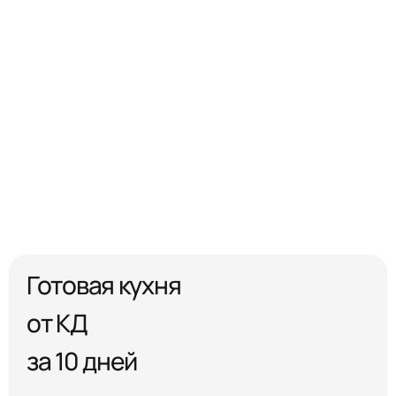
Готовая кухня
от КД
за 10 дней