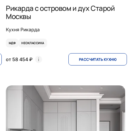
Рикарда с островом и дух Старой
Москвы
Кухня Рикарда
МДФ
НЕОКЛАССИКА
от 58 454 ₽
РАССЧИТАТЬ КУХНЮ