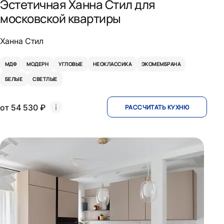
Эстетичная Ханна Стил для
московской квартиры
Ханна Стил
МДФ
МОДЕРН
УГЛОВЫЕ
НЕОКЛАССИКА
ЭКОМЕМБРАНА
БЕЛЫЕ
СВЕТЛЫЕ
от 54 530 ₽
РАССЧИТАТЬ КУХНЮ