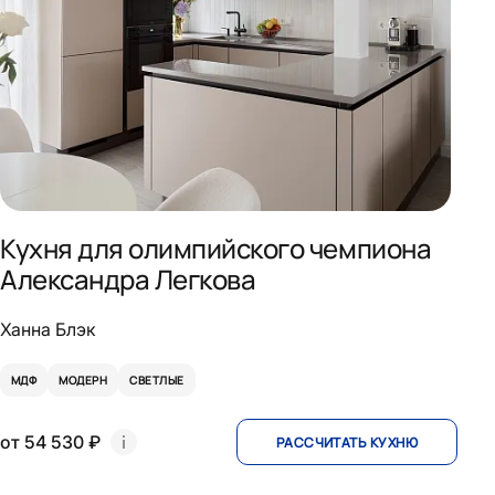
Кухня для олимпийского чемпиона
Александра Легкова
Ханна Блэк
МДФ
МОДЕРН
СВЕТЛЫЕ
от 54 530 ₽
РАССЧИТАТЬ КУХНЮ