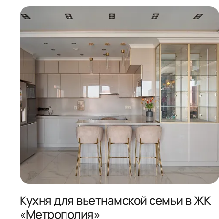
Кухня для вьетнамской семьи в ЖК
«Метрополия»