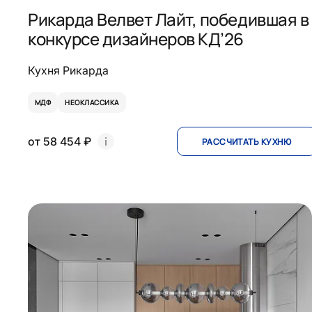
Рикарда Велвет Лайт, победившая в
конкурсе дизайнеров КД’26
Кухня Рикарда
МДФ
НЕОКЛАССИКА
от 58 454 ₽
РАССЧИТАТЬ КУХНЮ