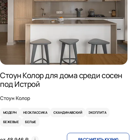
Стоун Колор для дома среди сосен
под Истрой
Стоун Колор
МОДЕРН
НЕОКЛАССИКА
СКАНДИНАВСКИЙ
ЭКОПЛИТА
БЕЖЕВЫЕ
БЕЛЫЕ
от 48 946 ₽
РАССЧИТАТЬ КУХНЮ