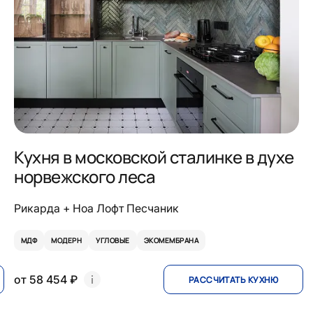
Кухня в московской сталинке в духе
норвежского леса
Рикарда + Ноа Лофт Песчаник
МДФ
МОДЕРН
УГЛОВЫЕ
ЭКОМЕМБРАНА
от 58 454 ₽
РАССЧИТАТЬ КУХНЮ