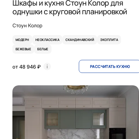
Шкафы и кухня Стоун Колор для
однушки с круговой планировкой
Стоун Колор
МОДЕРН
НЕОКЛАССИКА
СКАНДИНАВСКИЙ
ЭКОПЛИТА
БЕЖЕВЫЕ
БЕЛЫЕ
от 48 946 ₽
РАССЧИТАТЬ КУХНЮ