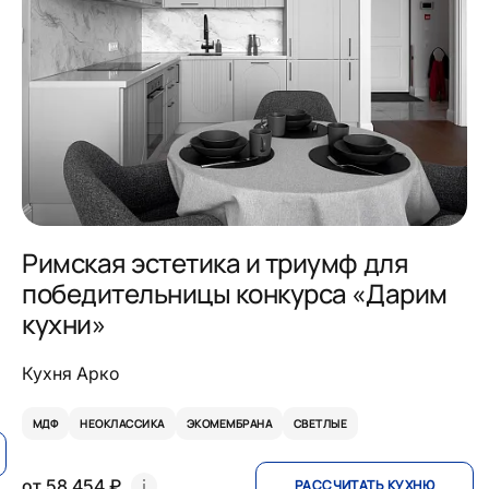
Римская эстетика и триумф для
победительницы конкурса «Дарим
кухни»
Кухня Арко
МДФ
НЕОКЛАССИКА
ЭКОМЕМБРАНА
СВЕТЛЫЕ
от 58 454 ₽
РАССЧИТАТЬ КУХНЮ