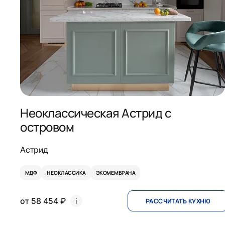
Неоклассическая Астрид с
островом
Астрид
МДФ
НЕОКЛАССИКА
ЭКОМЕМБРАНА
от 58 454 ₽
РАССЧИТАТЬ КУХНЮ