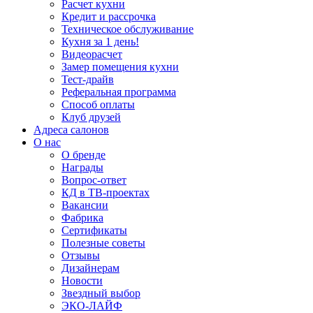
Расчет кухни
Кредит и рассрочка
Техническое обслуживание
Кухня за 1 день!
Видеорасчет
Замер помещения кухни
Тест-драйв
Реферальная программа
Способ оплаты
Клуб друзей
Адреса салонов
О нас
О бренде
Награды
Вопрос-ответ
КД в ТВ-проектах
Вакансии
Фабрика
Сертификаты
Полезные советы
Отзывы
Дизайнерам
Новости
Звездный выбор
ЭКО-ЛАЙФ