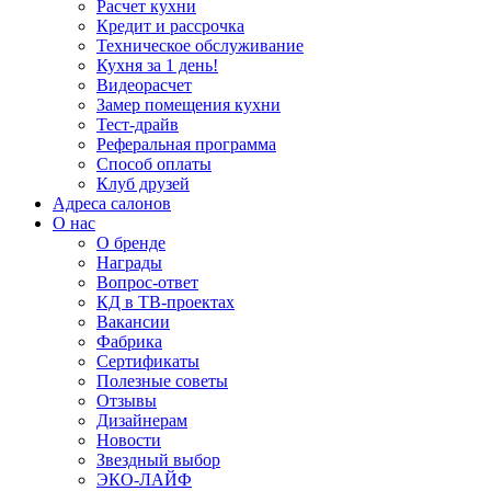
Расчет кухни
Кредит и рассрочка
Техническое обслуживание
Кухня за 1 день!
Видеорасчет
Замер помещения кухни
Тест-драйв
Реферальная программа
Способ оплаты
Клуб друзей
Адреса салонов
О нас
О бренде
Награды
Вопрос-ответ
КД в ТВ-проектах
Вакансии
Фабрика
Сертификаты
Полезные советы
Отзывы
Дизайнерам
Новости
Звездный выбор
ЭКО-ЛАЙФ