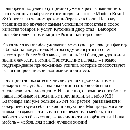
Наш бренд получает эту премию уже в 7 раз – символично,
что именно 7 ноября её итоги подвели в отеле Mantera Resort
& Congress на черноморском побережье в Сочи. Награду
традиционно вручают самым успешным проектам в сфере
качества товаров и услуг. Кухонный двор стал «Выбором
потребителя» в номинации «Розничная торговля».
Именно качество обслуживания зачастую – решающий фактор
в борьбе за покупателя. В этом году экспертный совет
рассмотрел более 500 заявок, но лишь 100 брендов удостоили
звания лауреата премии. Присуждение награды – прямое
подтверждение приложенных усилий, которые способствуют
развитию российской экономики и бизнеса.
Нам приятно оказаться в числе лучших производителей
товаров и услуг! Благодарим организаторов события и
экспертов за такую оценку. И, конечно, огромное спасибо вам,
наши любимые и преданные покупатели, за выбор КД!
Благодаря вам уже больше 25 лет мы растём, развиваемся и
совершенствуем себя и свою продукцию. Мы продолжим не
только создавать стильную и современную мебель, но и
заботиться о её качестве, экологичности и надёжности. Наша
мебель – мебель для вашей лучшей жизни!