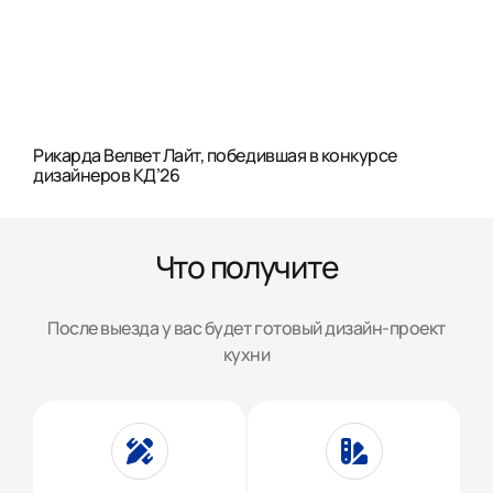
Рикарда Велвет Лайт, победившая в конкурсе
дизайнеров КД’26
Что получите
После выезда у вас будет готовый дизайн-проект
кухни