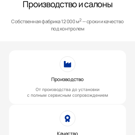
Производство и салоны
2
Собственная фабрика 12 000 м
— сроки и качество
под контролем
Производство
От производства до установки
с полным сервисным сопровождением
Качество