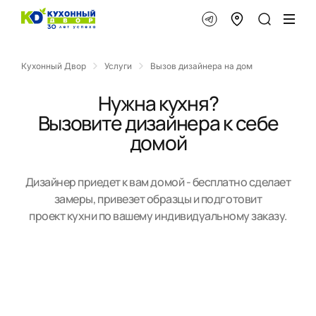
Кухонный Двор
Услуги
Вызов дизайнера на дом
Нужна кухня?
Вызовите дизайнера к себе
домой
Дизайнер приедет к вам домой - бесплатно сделает
замеры, привезет образцы и подготовит
проект кухни по вашему индивидуальному заказу.