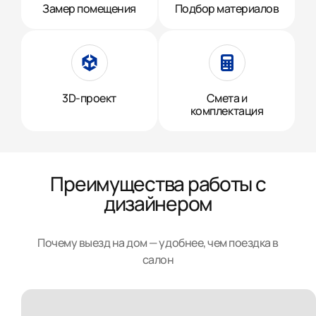
Замер помещения
Подбор материалов
3D-проект
Смета и
комплектация
Преимущества работы с
дизайнером
Почему выезд на дом — удобнее, чем поездка в
салон