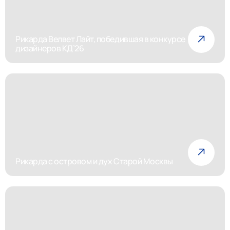
Рикарда Велвет Лайт, победившая в конкурсе
дизайнеров КД’26
Рикарда с островом и дух Старой Москвы