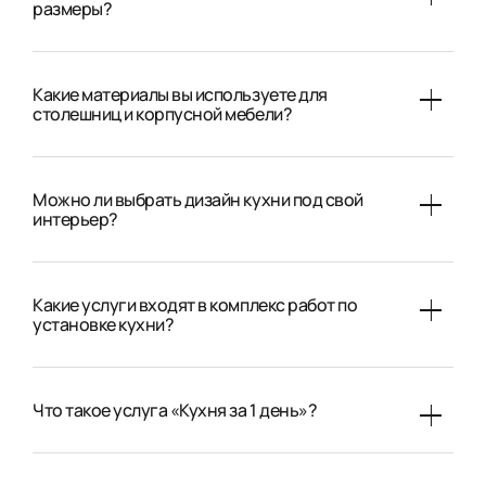
размеры?
Какие материалы вы используете для
столешниц и корпусной мебели?
Можно ли выбрать дизайн кухни под свой
интерьер?
Какие услуги входят в комплекс работ по
установке кухни?
Что такое услуга «Кухня за 1 день»?