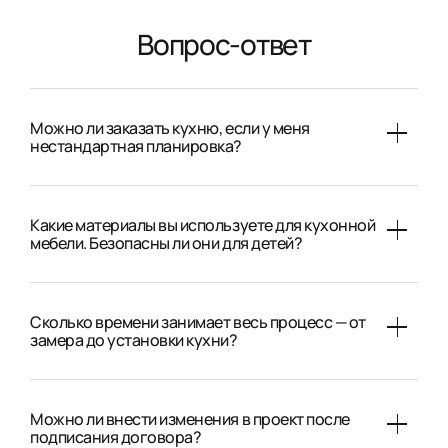
Вопрос-ответ
Можно ли заказать кухню, если у меня
нестандартная планировка?
Какие материалы вы используете для кухонной
мебели. Безопасны ли они для детей?
Сколько времени занимает весь процесс — от
замера до установки кухни?
Можно ли внести изменения в проект после
подписания договора?