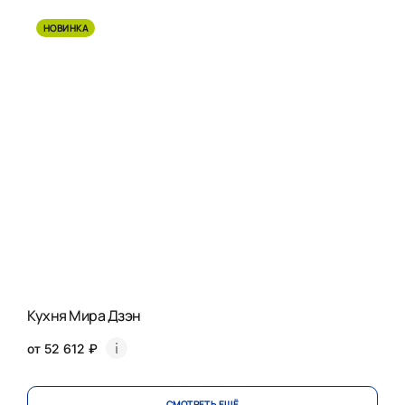
НОВИНКА
Кухня Мира Дзэн
от 52 612 ₽
СМОТРЕТЬ ЕЩЁ