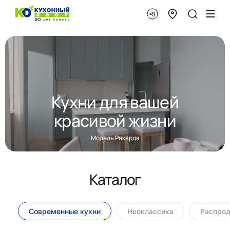
Кухни для вашей
красивой жизни
Модель Рикарда
Каталог
Современные кухни
Неоклассика
Распро