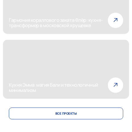
Гармония кораллового заката Флёр: кухня-
трансформер в московской хрущевке
Кухня Эмма: магия Бали и технологичный
минимализм
ВСЕ ПРОЕКТЫ