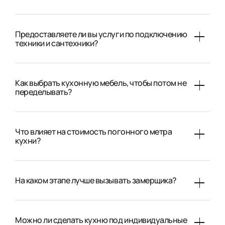
Предоставляете ли вы услуги по подключению
техники и сантехники?
Как выбрать кухонную мебель, чтобы потом не
переделывать?
Что влияет на стоимость погонного метра
кухни?
На каком этапе лучше вызывать замерщика?
Можно ли сделать кухню под индивидуальные