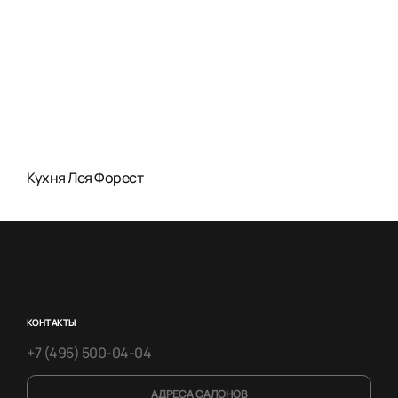
Кухня Лея Форест
КОНТАКТЫ
+7 (495) 500-04-04
АДРЕСА САЛОНОВ