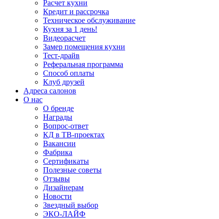
Расчет кухни
Кредит и рассрочка
Техническое обслуживание
Кухня за 1 день!
Видеорасчет
Замер помещения кухни
Тест-драйв
Реферальная программа
Способ оплаты
Клуб друзей
Адреса салонов
О нас
О бренде
Награды
Вопрос-ответ
КД в ТВ-проектах
Вакансии
Фабрика
Сертификаты
Полезные советы
Отзывы
Дизайнерам
Новости
Звездный выбор
ЭКО-ЛАЙФ