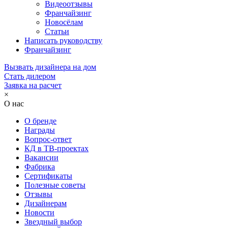
Видеоотзывы
Франчайзинг
Новосёлам
Статьи
Написать руководству
Франчайзинг
Вызвать дизайнера на дом
Стать дилером
Заявка на расчет
×
О нас
О бренде
Награды
Вопрос-ответ
КД в ТВ-проектах
Вакансии
Фабрика
Сертификаты
Полезные советы
Отзывы
Дизайнерам
Новости
Звездный выбор