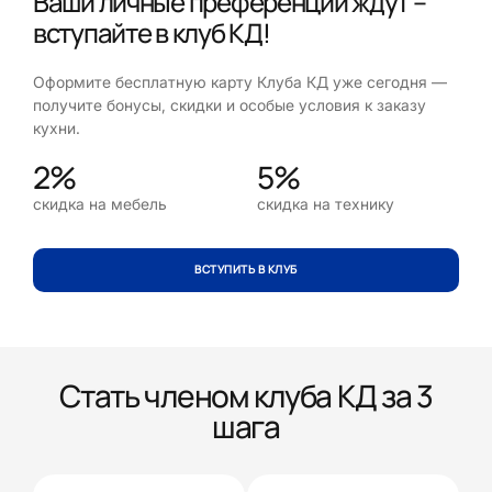
Ваши личные преференции ждут –
вступайте в клуб КД!
Оформите бесплатную карту Клуба КД уже сегодня —
получите бонусы, скидки и особые условия к заказу
кухни.
2%
5%
скидка на мебель
скидка на технику
ВСТУПИТЬ В КЛУБ
Стать членом клуба КД за 3
шага