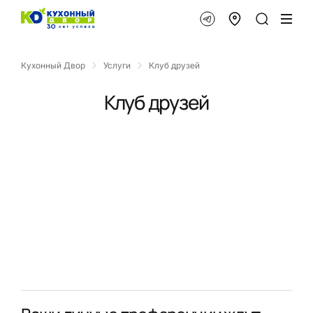
Кухонный Двор
Услуги
Клуб друзей
Клуб друзей