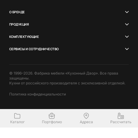
О БРЕНДЕ
ПРОДУКЦИЯ
КОМПЛЕКТУЮЩИЕ
СЕРВИСЫ И СОТРУДНИЧЕСТВО
© 1996–2026. Фабрика мебели «Кухонный Двор». Все права
защищены.
Кухни от российского производителя с эксклюзивной отделкой.
Политика конфиденциальности
Каталог
Портфолио
Адреса
Рассчитать