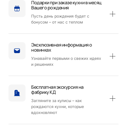
Подарки при заказе кухни в месяц
Вашего рождения
Пусть день рождения будет с
бонусом – от нас с теплом
Эксклюзивная информация о
новинках
Узнавайте первыми о свежих идеях
и решениях
Бесплатная экскурсия на
фабрику КД
Загляните за кулисы – как
рождаются кухни, которые
вдохновляют