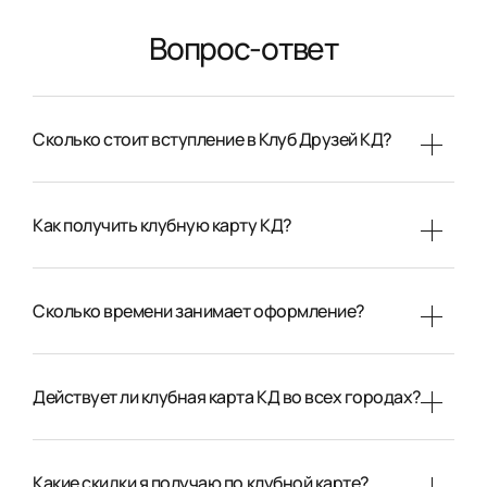
Вопрос-ответ
Сколько стоит вступление в Клуб Друзей КД?
Как получить клубную карту КД?
Сколько времени занимает оформление?
Действует ли клубная карта КД во всех городах?
Какие скидки я получаю по клубной карте?