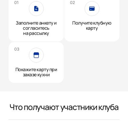
Заполните анкету и
Получите клубную
согласитесь
карту
на рассылку
Покажите карту при
заказе кухни
Что получают участники клуба