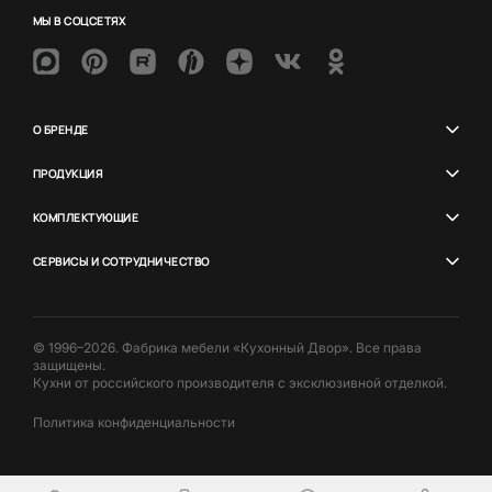
МЫ В СОЦСЕТЯХ
О БРЕНДЕ
ПРОДУКЦИЯ
КОМПЛЕКТУЮЩИЕ
СЕРВИСЫ И СОТРУДНИЧЕСТВО
© 1996–2026. Фабрика мебели «Кухонный Двор». Все права
защищены.
Кухни от российского производителя с эксклюзивной отделкой.
Политика конфиденциальности