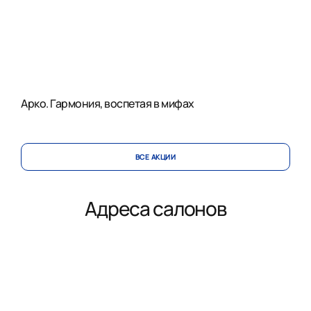
Арко. Гармония, воспетая в мифах
ВСЕ АКЦИИ
Адреса салонов