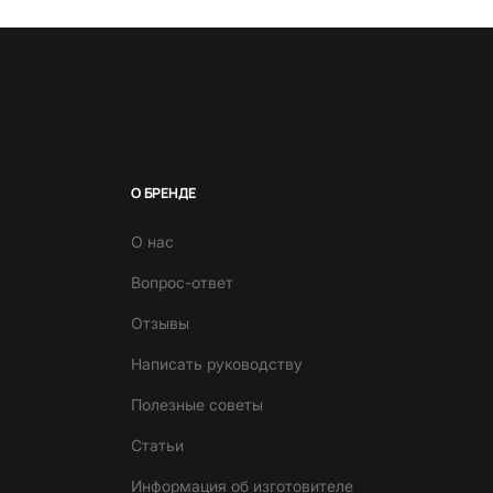
О БРЕНДЕ
О нас
Вопрос-ответ
Отзывы
Написать руководству
Полезные советы
Статьи
Информация об изготовителе