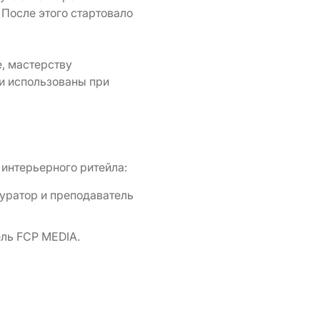
 После этого стартовало
, мастерству
ли использованы при
 интерьерного ритейла:
уратор и преподаватель
ель FCP MEDIA.