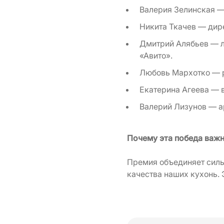
Валерия Зелинская — 
Никита Ткачев — дире
Дмитрий Алябьев — л
«Авито».
Любовь Мархотко — р
Екатерина Агеева — 
Валерий Лизунов — а
Почему эта победа важ
Премия объединяет силь
качества наших кухонь. 