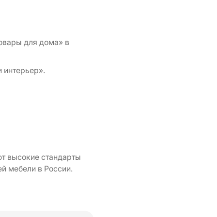
овары для дома» в
 интерьер».
ют высокие стандарты
й мебели в России.