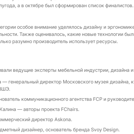
лугода, а в октябре был сформирован список финалистов.
тегории особое внимание уделялось дизайну и эргономике
льности. Также оценивалось, какие новые технологии бы
олько разумно производитель использует ресурсы.
ивали ведущие эксперты мебельной индустрии, дизайна и
 — генеральный директор Московского музея дизайна, к
ВШЭ.
нователь коммуникационного агентства FCP и руководит
Калина — авторы проекта FChairs.
оммерческий директор Askona.
дметный дизайнер, основатель бренда Svoy Design.