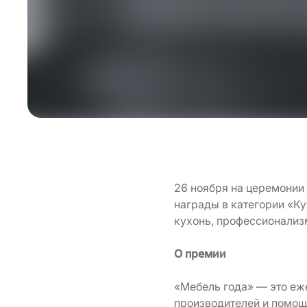
26 ноября на церемони
награды в категории «К
кухонь, профессионализ
О премии
«Мебель года» — это еж
производителей и помощ