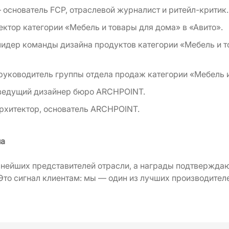
основатель FCP, отраслевой журналист и ритейл-критик.
ктор категории «Мебель и товары для дома» в «Авито».
идер команды дизайна продуктов категории «Мебель и т
уководитель группы отдела продаж категории «Мебель и
ведущий дизайнер бюро ARCHPOINT.
рхитектор, основатель ARCHPOINT.
на
нейших представителей отрасли, а награды подтвержда
Это сигнал клиентам: мы — один из лучших производителе