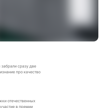
 забрали сразу две
изнание про качество
жки отечественных
 участие в премии