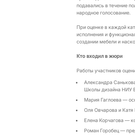
подавались в течение по
народное голосование.
При оценке в каждой ка
исполнения и функциона
создании мебели и наск
Кто входил в жюри
Работы участников оцен
Александра Санькова
Школы дизайна НИУ 
Мария Гаглоева — ос
Оля Овчарова и Катя 
Елена Корчагова — к
Роман Горобец — пре