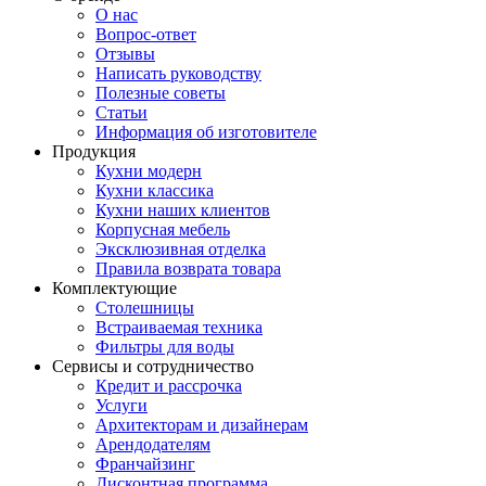
О нас
Вопрос-ответ
Отзывы
Написать руководству
Полезные советы
Статьи
Информация об изготовителе
Продукция
Кухни модерн
Кухни классика
Кухни наших клиентов
Корпусная мебель
Эксклюзивная отделка
Правила возврата товара
Комплектующие
Столешницы
Встраиваемая техника
Фильтры для воды
Сервисы и сотрудничество
Кредит и рассрочка
Услуги
Архитекторам и дизайнерам
Арендодателям
Франчайзинг
Дисконтная программа