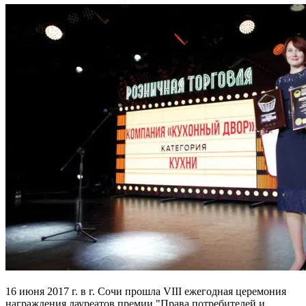
16 июня 2017 г. в г. Сочи прошла VIII ежегодная церемония
награждения лауреатов премии "Права потребителей и