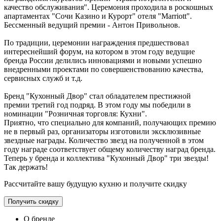
качество обслуживания". Церемония проходила в роскошных
апартаментах "Сочи Казино и Курорт" отеля "Marriott".
Бессменный ведущий премии - Антон Привольнов.
По традиции, церемонии награждения предшествовал
интереснейший форум, на котором в этом году ведущие
бренда России делились инновациями и новыми успешно
внедренными проектами по совершенствованию качества,
сервисных служб и т.д.
Бренд "Кухонный Двор" стал обладателем престижной
премии третий год подряд. В этом году мы победили в
номинации "Розничная торговля: Кухни".
Приятно, что специально для компаний, получающих премию
не в первый раз, организаторы изготовили эксклюзивные
звездные награды. Количество звезд на полученной в этом
году награде соответствует общему количеству наград бренда.
Теперь у бренда и коллектива "Кухонный Двор" три звезды!
Так держать!
Рассчитайте вашу будущую кухню и получите скидку
Получить скидку
О бренде