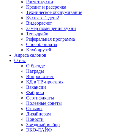
Расчет кухни
Кредит и рассрочка
Техническое обслуживание
Кухня за 1 день!
Видеорасчет
Замер помещения кухни
Тест-драйв
Реферальная программа
Способ оплаты
Клуб друзей
Адреса салонов
О нас
О бренде
Награды
Вопрос-ответ
КД в ТВ-проектах
Вакансии
Фабрика
Сертификаты
Полезные советы
Отзывы
Дизайнерам
Новости
Звездный выбор
ЭКО-ЛАЙФ