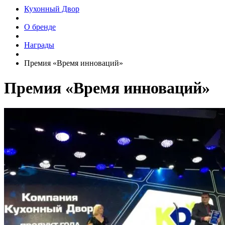
Кухонный Двор
О бренде
Награды
Премия «Время инноваций»
Премия «Время инноваций»