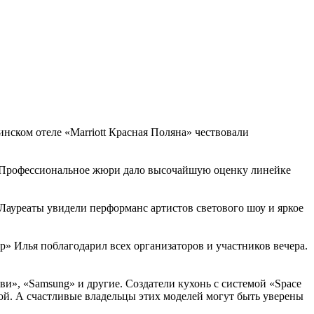
нском отеле «Marriott Красная Поляна» чествовали
. Профессиональное жюри дало высочайшую оценку линейке
Лауреаты увидели перформанс артистов светового шоу и яркое
» Илья поблагодарил всех организаторов и участников вечера.
ви», «Samsung» и другие. Создатели кухонь с системой «Space
той. А счастливые владельцы этих моделей могут быть уверены