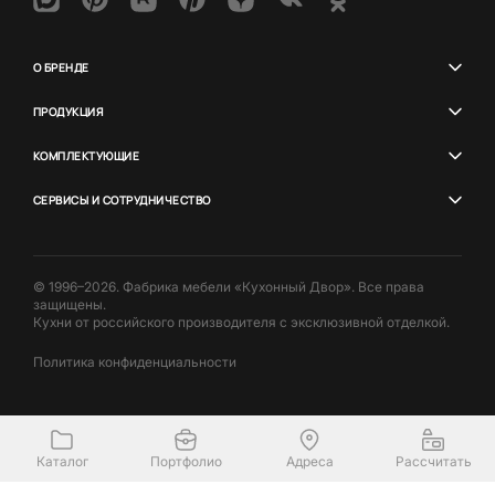
О БРЕНДЕ
ПРОДУКЦИЯ
КОМПЛЕКТУЮЩИЕ
СЕРВИСЫ И СОТРУДНИЧЕСТВО
© 1996–2026. Фабрика мебели «Кухонный Двор». Все права
защищены.
Кухни от российского производителя с эксклюзивной отделкой.
Политика конфиденциальности
Каталог
Портфолио
Адреса
Рассчитать