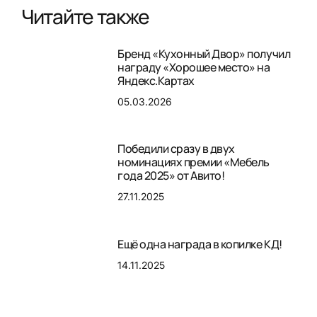
Читайте также
Бренд «Кухонный Двор» получил
награду «Хорошее место» на
Яндекс.Картах
05.03.2026
Победили сразу в двух
номинациях премии «Мебель
года 2025» от Авито!
27.11.2025
Ещё одна награда в копилке КД!
14.11.2025