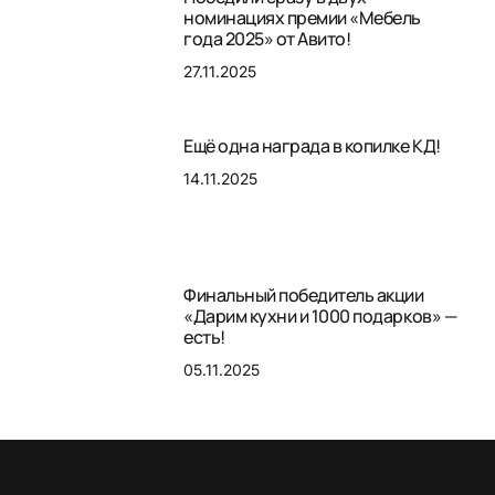
номинациях премии «Мебель
года 2025» от Авито!
27.11.2025
Ещё одна награда в копилке КД!
14.11.2025
Финальный победитель акции
«Дарим кухни и 1000 подарков» —
есть!
05.11.2025