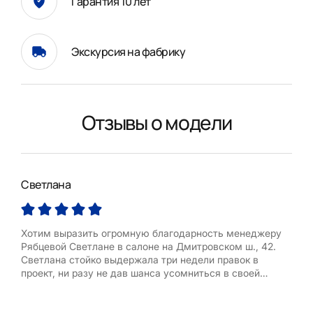
Гарантия 10 лет
Экскурсия на фабрику
Отзывы о модели
Светлана
Хотим выразить огромную благодарность менеджеру
Рябцевой Светлане в салоне на Дмитровском ш., 42.
Светлана стойко выдержала три недели правок в
проект, ни разу не дав шанса усомниться в своей
компетентности.
Столкнулись с выбором кухни впервые, было очень
много вопросов и нюансов планировки в новостройке,