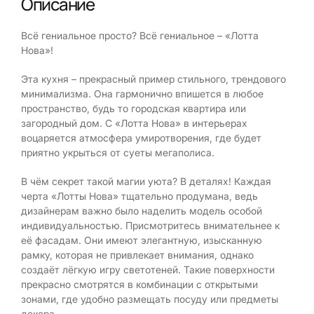
Описание
Всё гениальное просто? Всё гениальное – «Лотта
Нова»!
Эта кухня – прекрасный пример стильного, трендового
минимализма. Она гармонично впишется в любое
пространство, будь то городская квартира или
загородный дом. С «Лотта Нова» в интерьерах
воцаряется атмосфера умиротворения, где будет
приятно укрыться от суеты мегаполиса.
В чём секрет такой магии уюта? В деталях! Каждая
черта «Лотты Нова» тщательно продумана, ведь
дизайнерам важно было наделить модель особой
индивидуальностью. Присмотритесь внимательнее к
её фасадам. Они имеют элегантную, изысканную
рамку, которая не привлекает внимания, однако
создаёт лёгкую игру светотеней. Такие поверхности
прекрасно смотрятся в комбинации с открытыми
зонами, где удобно размещать посуду или предметы
декора.