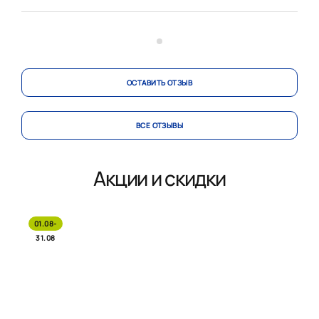
Светлана все очень подробно и понятно разъяснила.
С ...
ОСТАВИТЬ ОТЗЫВ
ВСЕ ОТЗЫВЫ
Акции и скидки
01.08-
31.08