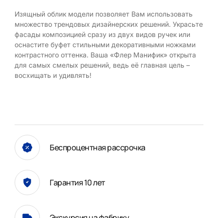
Изящный облик модели позволяет Вам использовать
множество трендовых дизайнерских решений. Украсьте
фасады композицией сразу из двух видов ручек или
оснастите буфет стильными декоративными ножками
контрастного оттенка. Ваша «Флер Манифик» открыта
для самых смелых решений, ведь её главная цель –
восхищать и удивлять!
Беспроцентная рассрочка
Гарантия 10 лет
Экскурсия на фабрику