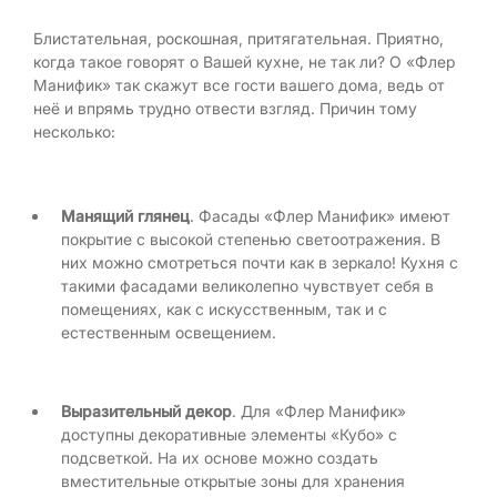
Блистательная, роскошная, притягательная. Приятно,
когда такое говорят о Вашей кухне, не так ли? О «Флер
Манифик» так скажут все гости вашего дома, ведь от
неё и впрямь трудно отвести взгляд. Причин тому
несколько:
Манящий глянец
. Фасады «Флер Манифик» имеют
покрытие с высокой степенью светоотражения. В
них можно смотреться почти как в зеркало! Кухня с
такими фасадами великолепно чувствует себя в
помещениях, как с искусственным, так и с
естественным освещением.
Выразительный декор
. Для «Флер Манифик»
доступны декоративные элементы «Кубо» с
подсветкой. На их основе можно создать
вместительные открытые зоны для хранения