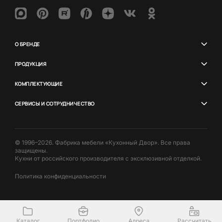
О БРЕНДЕ
ПРОДУКЦИЯ
КОМПЛЕКТУЮЩИЕ
СЕРВИСЫ И СОТРУДНИЧЕСТВО
© 1996–2026. Фабрика мебели «Кухонный Двор». Все права
защищены.
Кухни от российского производителя с эксклюзивной отделкой.
Политика конфиденциальности
Каталог
Портфолио
Адреса
Рассчитать