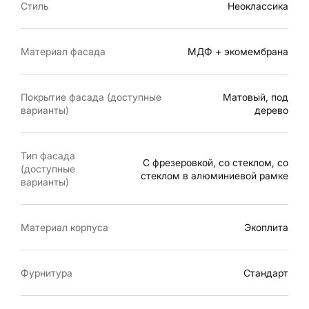
Стиль
Неоклассика
Материал фасада
МДФ + экомембрана
Покрытие фасада (доступные
Матовый, под
варианты)
дерево
Тип фасада
С фрезеровкой, со стеклом, со
(доступные
стеклом в алюминиевой рамке
варианты)
Материал корпуса
Экоплита
Фурнитура
Стандарт