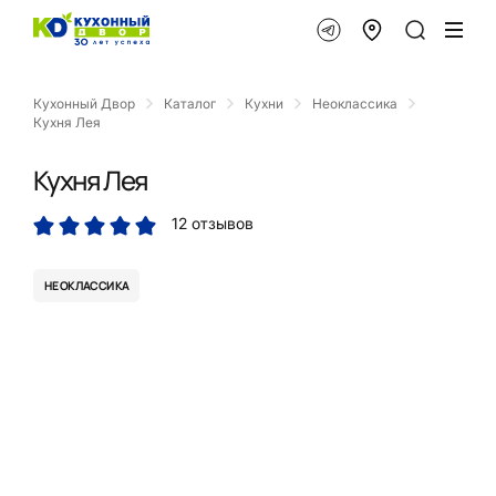
Кухонный Двор
Каталог
Кухни
Неоклассика
Кухня Лея
Кухня Лея
12 отзывов
НЕОКЛАССИКА