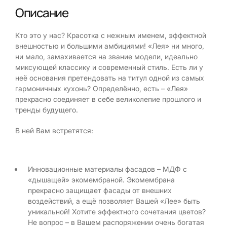
Описание
Кто это у нас? Красотка с нежным именем, эффектной
внешностью и большими амбициями! «Лея» ни много,
ни мало, замахивается на звание модели, идеально
миксующей классику и современный стиль. Есть ли у
неё основания претендовать на титул одной из самых
гармоничных кухонь? Определённо, есть – «Лея»
прекрасно соединяет в себе великолепие прошлого и
тренды будущего.
В ней Вам встретятся:
Инновационные материалы фасадов – МДФ с
«дышащей» экомембраной. Экомембрана
прекрасно защищает фасады от внешних
воздействий, а ещё позволяет Вашей «Лее» быть
уникальной! Хотите эффектного сочетания цветов?
Не вопрос – в Вашем распоряжении очень богатая