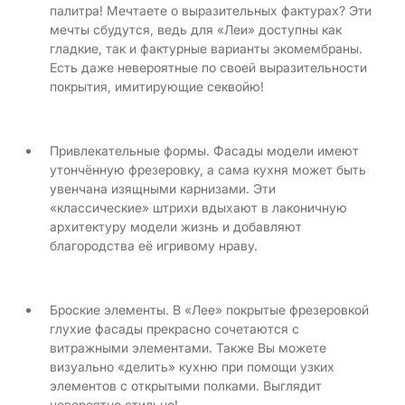
палитра! Мечтаете о выразительных фактурах? Эти
мечты сбудутся, ведь для «Леи» доступны как
гладкие, так и фактурные варианты экомембраны.
Есть даже невероятные по своей выразительности
покрытия, имитирующие секвойю!
Привлекательные формы. Фасады модели имеют
утончённую фрезеровку, а сама кухня может быть
увенчана изящными карнизами. Эти
«классические» штрихи вдыхают в лаконичную
архитектуру модели жизнь и добавляют
благородства её игривому нраву.
Броские элементы. В «Лее» покрытые фрезеровкой
глухие фасады прекрасно сочетаются с
витражными элементами. Также Вы можете
визуально «делить» кухню при помощи узких
элементов с открытыми полками. Выглядит
невероятно стильно!