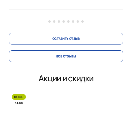
отвечать на волнующие меня вопросы. Кухню и
технику доставили в срок. Ни о каких нарушениях д...
ОСТАВИТЬ ОТЗЫВ
ВСЕ ОТЗЫВЫ
Акции и скидки
01.08-
31.08